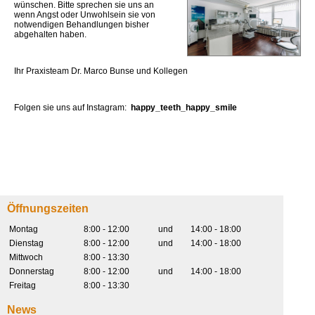
wünschen. Bitte sprechen sie uns an
wenn Angst oder Unwohlsein sie von
notwendigen Behandlungen bisher
abgehalten haben.
Ihr Praxisteam Dr. Marco Bunse und Kollegen
Folgen sie uns auf Instagram:
happy_teeth_happy_smile
Öffnungszeiten
Montag
8:00 - 12:00
und
14:00 - 18:00
Dienstag
8:00 - 12:00
und
14:00 - 18:00
Mittwoch
8:00 - 13:30
Donnerstag
8:00 - 12:00
und
14:00 - 18:00
Freitag
8:00 - 13:30
News